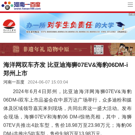
海洋网双车齐发 比亚迪海狮07EV&海豹06DM-i
郑州上市
河南一百度
2024-06-07 15:03:04
2024年6月4日郑州，比亚迪海洋网海狮07EV&海豹
06DM-i双车上市品鉴会在中原万达广场举行，众多迪粉和媒
体及区域领导嘉宾来到现场，共同出席这一盛大活动。发布
会现场，海狮07EV和海豹06 DM-i惊艳亮相，其中，海狮
07EV共推出4款车型，售价18.98万至23.98万元；海豹06
DM-i共推出5款车型，售价9.98万至13.98万元。