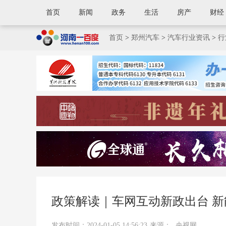
首页
新闻
政务
生活
房产
财经
首页
>
郑州汽车
>
汽车行业资讯
>
行
政策解读｜车网互动新政出台 新
发布时间：2024-01-05 14:56:23
来源：
央视网