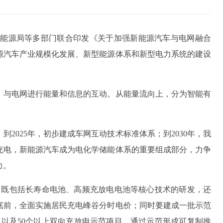
能源局等多部门联合印发《关于加强新能源汽车与电网融合
源汽车产业规模化发展、新型能源体系和新型电力系统的建设
，与电网进行能量和信息的互动。从能量流向上，分为智能有
2025年，初步建成车网互动技术标准体系；到2030年，我
充电，新能源汽车成为电化学储能体系的重要组成部分，力争
力。
，既包括长寿命电池、高频充放电电池等核心技术的研发，还
年底前，全面实施居民充电峰谷分时电价；同时要建成一批示范
市，以及50个以上双向充放电示范项目，通过示范形成可复制推