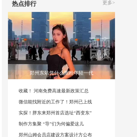
更多>
热点排行
郑州东站凭什么圈粉年轻一代
收藏！ 河南免费高速最新政策汇总
微信能找附近的工作了！郑州已上线
实探！胖东来郑州首店选址“西变东”
制作方集聚 “导”们为何偏爱这儿
郑州山姆会员店建设方案设计方公布