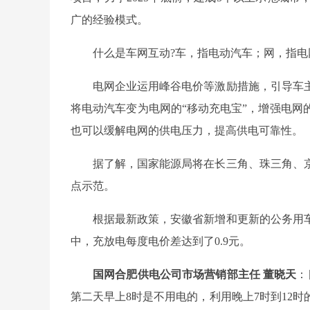
广的经验模式。
什么是车网互动?车，指电动汽车；网，指
电网企业运用峰谷电价等激励措施，引导车
将电动汽车变为电网的“移动充电宝”，增强电网
也可以缓解电网的供电压力，提高供电可靠性。
据了解，国家能源局将在长三角、珠三角、
点示范。
根据最新政策，安徽省新增和更新的公务用
中，充放电每度电价差达到了0.9元。
国网合肥供电公司市场营销部主任 董晓天
：
第二天早上8时是不用电的，利用晚上7时到12