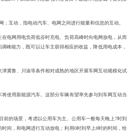
电网；互动，指电动汽车、电网之间进行能量和信息的互动。
主在电网用电负荷低谷时充电、负荷高峰时向电网放电，从而
的调峰能力，既可以让车主获得相应的收益，降低用电成本，
京津冀鲁、川渝等条件相对成熟的地区开展车网互动规模化试
车将使用新能源汽车。这部分车辆有望率先参与到车网互动当
目前的场景，考虑以公用车为主。公用车一般每天晚上7时到
时的时间，和电网进行互动放电；利用0时到早上8时的时间，给